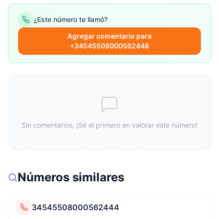
¿Este número te llamó?
Agregar comentario para
+34545508000562448
Sin comentarios. ¡Sé el primero en valorar este número!
Números similares
34545508000562444