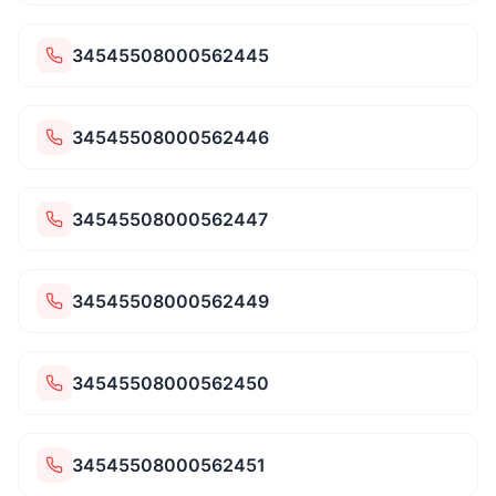
34545508000562445
34545508000562446
34545508000562447
34545508000562449
34545508000562450
34545508000562451