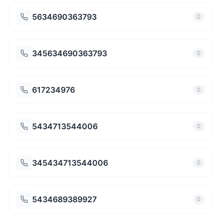
5634690363793
0
345634690363793
0
617234976
0
5434713544006
0
345434713544006
0
5434689389927
0