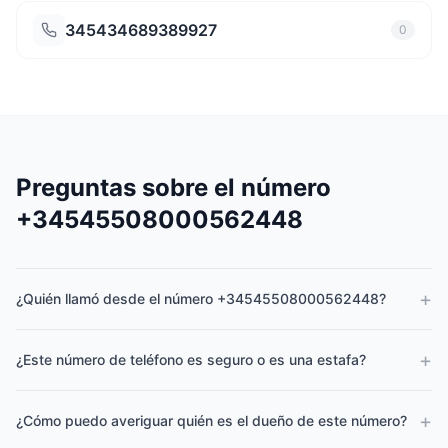
345434689389927
0
Preguntas sobre el número
+34545508000562448
+
¿Quién llamó desde el número +34545508000562448?
+
¿Este número de teléfono es seguro o es una estafa?
+
¿Cómo puedo averiguar quién es el dueño de este número?