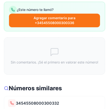
¿Este número te llamó?
Agregar comentario para
+34545508000300336
Sin comentarios. ¡Sé el primero en valorar este número!
Números similares
34545508000300332