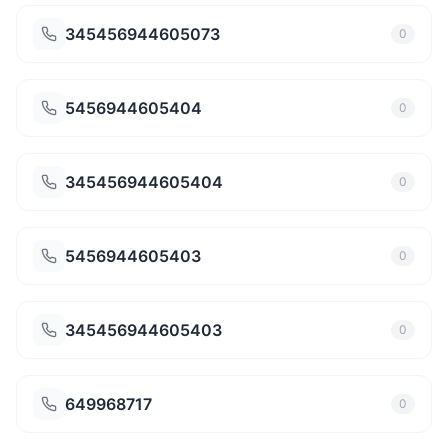
345456944605073
0
5456944605404
0
345456944605404
0
5456944605403
0
345456944605403
0
649968717
0