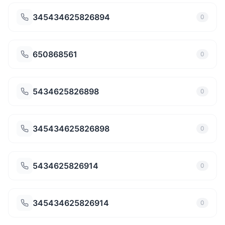
345434625826894
0
650868561
0
5434625826898
0
345434625826898
0
5434625826914
0
345434625826914
0