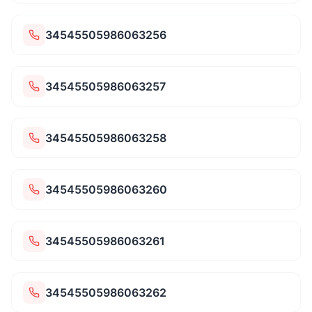
34545505986063256
34545505986063257
34545505986063258
34545505986063260
34545505986063261
34545505986063262