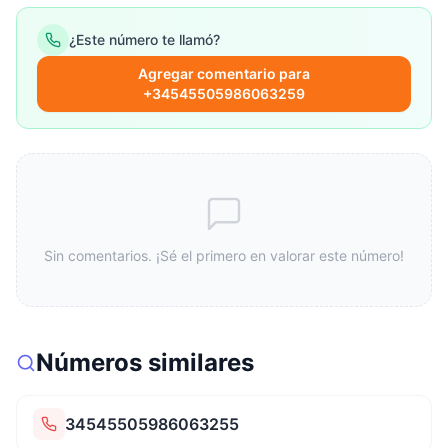
¿Este número te llamó?
Agregar comentario para
+34545505986063259
Sin comentarios. ¡Sé el primero en valorar este número!
Números similares
34545505986063255