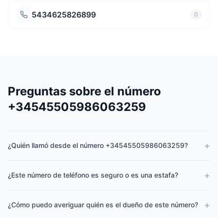
5434625826899
0
Preguntas sobre el número
+34545505986063259
+
¿Quién llamó desde el número +34545505986063259?
+
¿Este número de teléfono es seguro o es una estafa?
+
¿Cómo puedo averiguar quién es el dueño de este número?