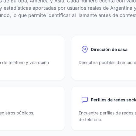
s de Europa, América y Asia. Cada número cuenta con valo
 estadísticas aportadas por usuarios reales de Argentina y
ndo, lo que permite identificar al llamante antes de contest
Dirección de casa
 de teléfono y vea quién
Descubra posibles direccione
Perfiles de redes soci
egistros públicos.
Encuentre perfiles de redes 
de teléfono.