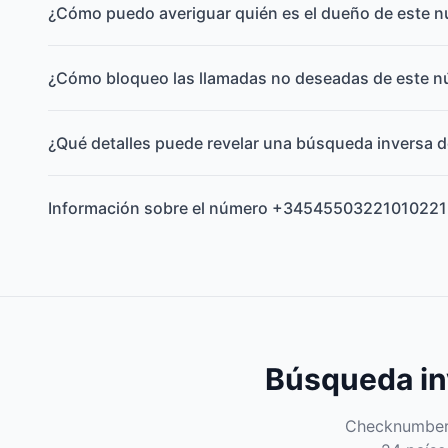
¿Cómo puedo averiguar quién es el dueño de este 
¿Cómo bloqueo las llamadas no deseadas de este 
¿Qué detalles puede revelar una búsqueda inversa d
Información sobre el número +34545503221010221
Búsqueda inv
Checknumber e