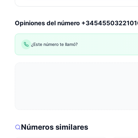
Opiniones del número +345455032210
¿Este número te llamó?
Números similares