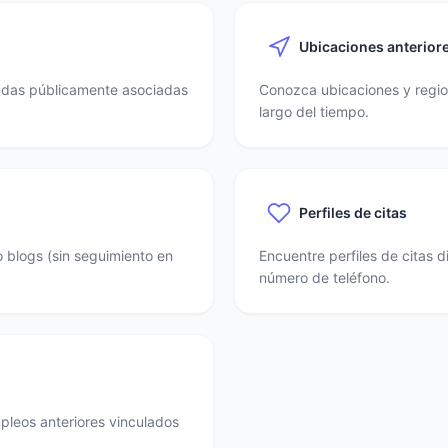
Ubicaciones anterior
nadas públicamente asociadas
Conozca ubicaciones y region
largo del tiempo.
Perfiles de citas
o blogs (sin seguimiento en
Encuentre perfiles de citas 
número de teléfono.
mpleos anteriores vinculados