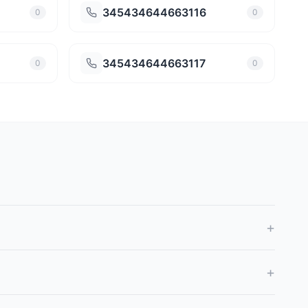
345434644663116
0
0
345434644663117
0
0
+
+