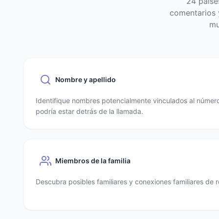
24 paíse
comentarios y
mu
Nombre y apellido
Identifique nombres potencialmente vinculados al número
podría estar detrás de la llamada.
Miembros de la familia
Descubra posibles familiares y conexiones familiares de r