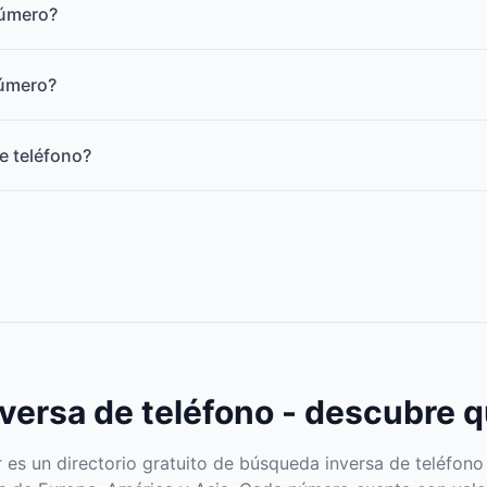
número?
número?
e teléfono?
ersa de teléfono - descubre q
s un directorio gratuito de búsqueda inversa de teléfono