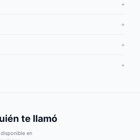
+
+
+
+
uién te llamó
 disponible en