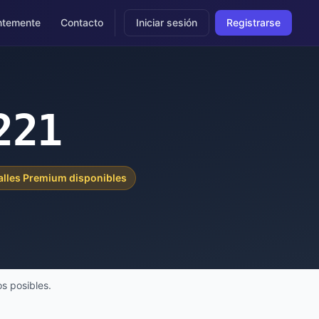
ntemente
Contacto
Iniciar sesión
Registrarse
221
alles Premium disponibles
s posibles.