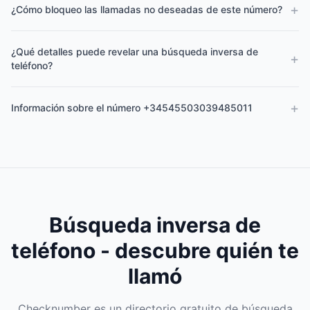
+
¿Cómo bloqueo las llamadas no deseadas de este número?
¿Qué detalles puede revelar una búsqueda inversa de
+
teléfono?
+
Información sobre el número +34545503039485011
Búsqueda inversa de
teléfono - descubre quién te
llamó
Checknumber es un directorio gratuito de búsqueda