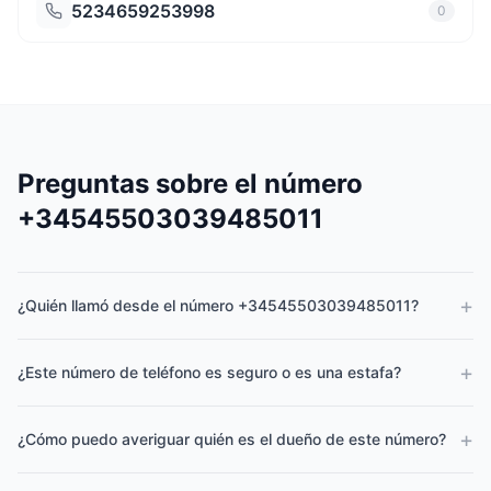
5234659253998
0
Preguntas sobre el número
+34545503039485011
+
¿Quién llamó desde el número +34545503039485011?
+
¿Este número de teléfono es seguro o es una estafa?
+
¿Cómo puedo averiguar quién es el dueño de este número?