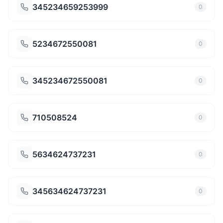
345234659253999
0
5234672550081
0
345234672550081
0
710508524
0
5634624737231
0
345634624737231
0