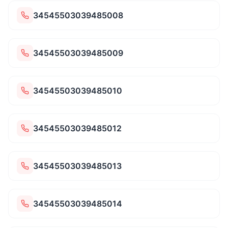
34545503039485008
34545503039485009
34545503039485010
34545503039485012
34545503039485013
34545503039485014