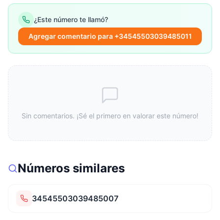
¿Este número te llamó?
Agregar comentario para +34545503039485011
Sin comentarios. ¡Sé el primero en valorar este número!
Números similares
34545503039485007