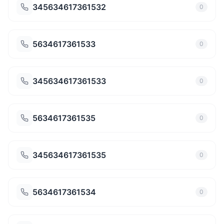
345634617361532
0
5634617361533
0
345634617361533
0
5634617361535
0
345634617361535
0
5634617361534
0