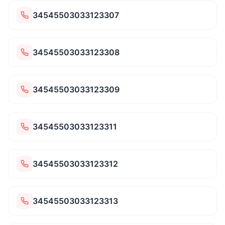
34545503033123307
34545503033123308
34545503033123309
34545503033123311
34545503033123312
34545503033123313