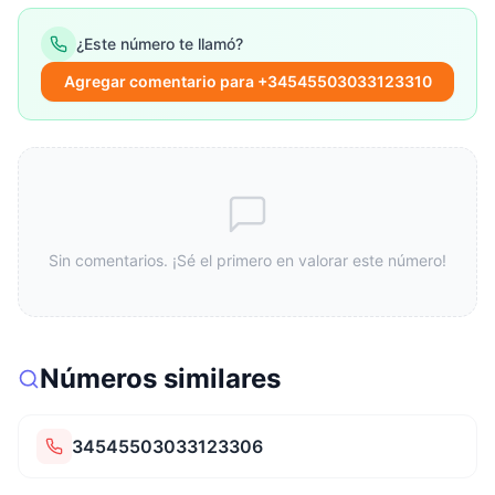
¿Este número te llamó?
Agregar comentario para +34545503033123310
Sin comentarios. ¡Sé el primero en valorar este número!
Números similares
34545503033123306