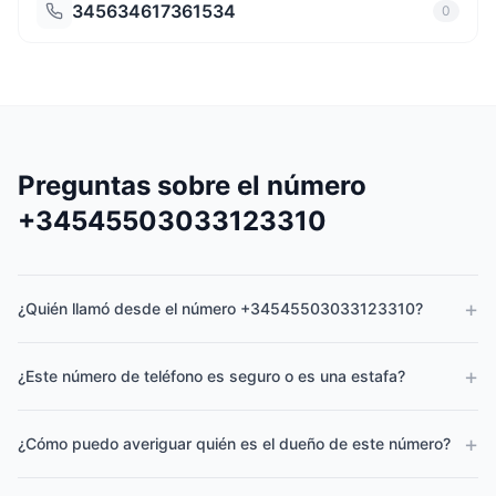
345634617361534
0
Preguntas sobre el número
+34545503033123310
+
¿Quién llamó desde el número +34545503033123310?
+
¿Este número de teléfono es seguro o es una estafa?
+
¿Cómo puedo averiguar quién es el dueño de este número?