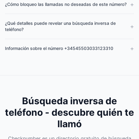
+
¿Cómo bloqueo las llamadas no deseadas de este número?
¿Qué detalles puede revelar una búsqueda inversa de
+
teléfono?
+
Información sobre el número +34545503033123310
Búsqueda inversa de
teléfono - descubre quién te
llamó
Checknumber es un directorio gratuito de búsqueda