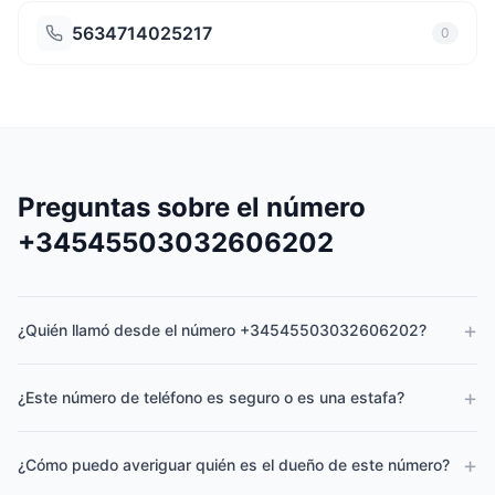
5634714025217
0
Preguntas sobre el número
+34545503032606202
+
¿Quién llamó desde el número +34545503032606202?
+
¿Este número de teléfono es seguro o es una estafa?
+
¿Cómo puedo averiguar quién es el dueño de este número?