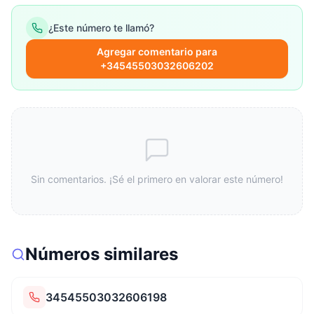
¿Este número te llamó?
Agregar comentario para
+34545503032606202
Sin comentarios. ¡Sé el primero en valorar este número!
Números similares
34545503032606198