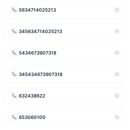
5634714025213
0
345634714025213
0
5434673907318
0
345434673907318
0
632438622
0
653060100
0