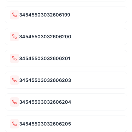
34545503032606199
34545503032606200
34545503032606201
34545503032606203
34545503032606204
34545503032606205