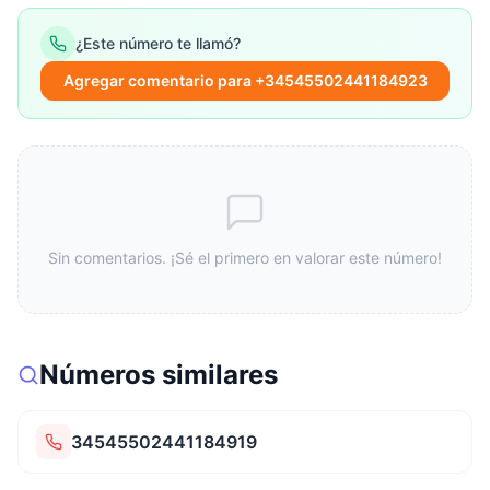
¿Este número te llamó?
Agregar comentario para +34545502441184923
Sin comentarios. ¡Sé el primero en valorar este número!
Números similares
34545502441184919