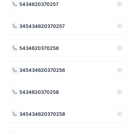
5434620370257
0
345434620370257
0
5434620370256
0
345434620370256
0
5434620370258
0
345434620370258
0