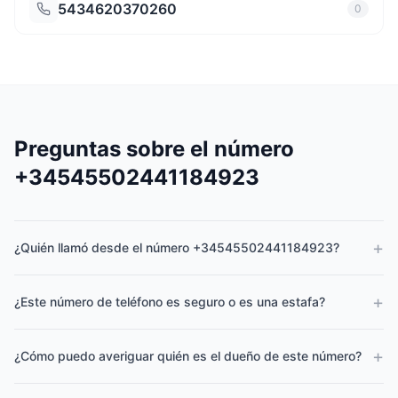
5434620370260
0
Preguntas sobre el número
+34545502441184923
+
¿Quién llamó desde el número +34545502441184923?
+
¿Este número de teléfono es seguro o es una estafa?
+
¿Cómo puedo averiguar quién es el dueño de este número?