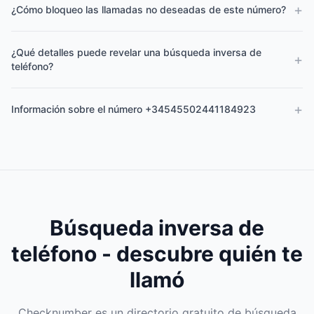
+
¿Cómo bloqueo las llamadas no deseadas de este número?
¿Qué detalles puede revelar una búsqueda inversa de
+
teléfono?
+
Información sobre el número +34545502441184923
Búsqueda inversa de
teléfono - descubre quién te
llamó
Checknumber es un directorio gratuito de búsqueda