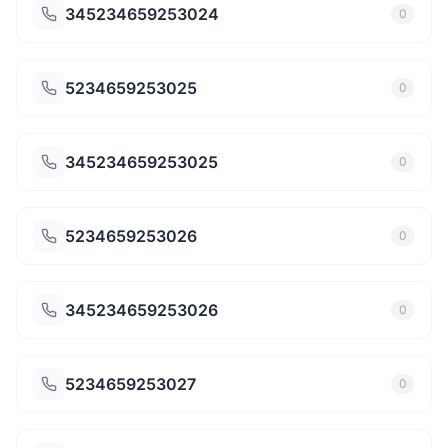
345234659253024
0
5234659253025
0
345234659253025
0
5234659253026
0
345234659253026
0
5234659253027
0