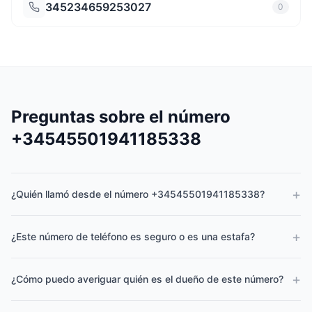
345234659253027
0
Preguntas sobre el número
+34545501941185338
+
¿Quién llamó desde el número +34545501941185338?
+
¿Este número de teléfono es seguro o es una estafa?
+
¿Cómo puedo averiguar quién es el dueño de este número?