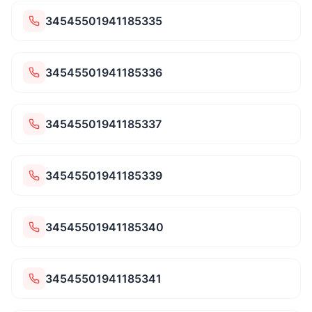
34545501941185335
34545501941185336
34545501941185337
34545501941185339
34545501941185340
34545501941185341