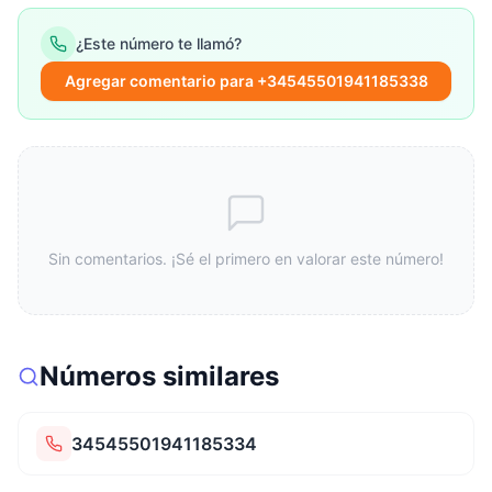
¿Este número te llamó?
Agregar comentario para +34545501941185338
Sin comentarios. ¡Sé el primero en valorar este número!
Números similares
34545501941185334