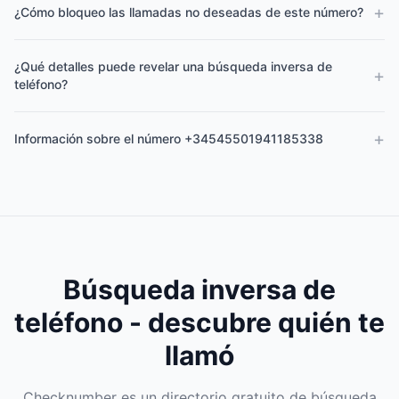
+
¿Cómo bloqueo las llamadas no deseadas de este número?
¿Qué detalles puede revelar una búsqueda inversa de
+
teléfono?
+
Información sobre el número +34545501941185338
Búsqueda inversa de
teléfono - descubre quién te
llamó
Checknumber es un directorio gratuito de búsqueda