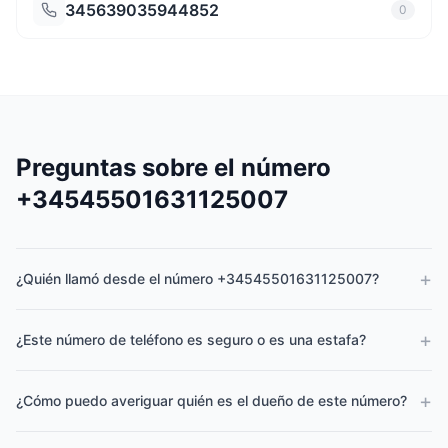
345639035944852
0
Preguntas sobre el número
+34545501631125007
+
¿Quién llamó desde el número +34545501631125007?
+
¿Este número de teléfono es seguro o es una estafa?
+
¿Cómo puedo averiguar quién es el dueño de este número?