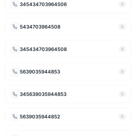
345434703964506
0
5434703964508
0
345434703964508
0
5639035944853
0
345639035944853
0
5639035944852
0