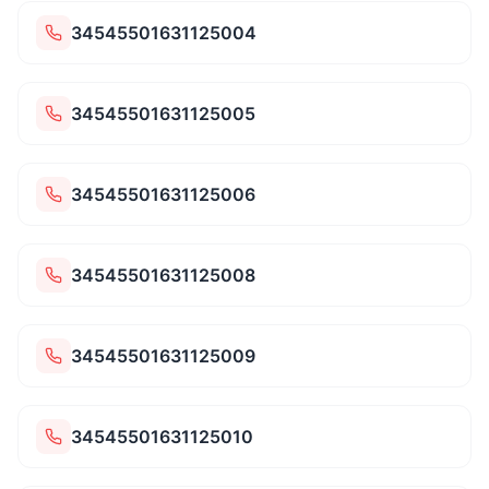
34545501631125004
34545501631125005
34545501631125006
34545501631125008
34545501631125009
34545501631125010