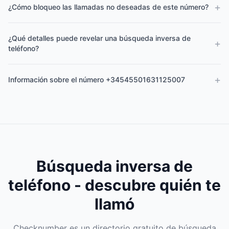
+
¿Cómo bloqueo las llamadas no deseadas de este número?
¿Qué detalles puede revelar una búsqueda inversa de
+
teléfono?
+
Información sobre el número +34545501631125007
Búsqueda inversa de
teléfono - descubre quién te
llamó
Checknumber es un directorio gratuito de búsqueda