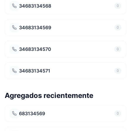
34683134568
0
34683134569
0
34683134570
0
34683134571
0
Agregados recientemente
683134569
0