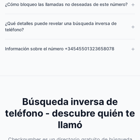
+
¿Cómo bloqueo las llamadas no deseadas de este número?
¿Qué detalles puede revelar una búsqueda inversa de
+
teléfono?
+
Información sobre el número +34545501323658078
Búsqueda inversa de
teléfono - descubre quién te
llamó
Checknumber es un directorio gratuito de búsqueda