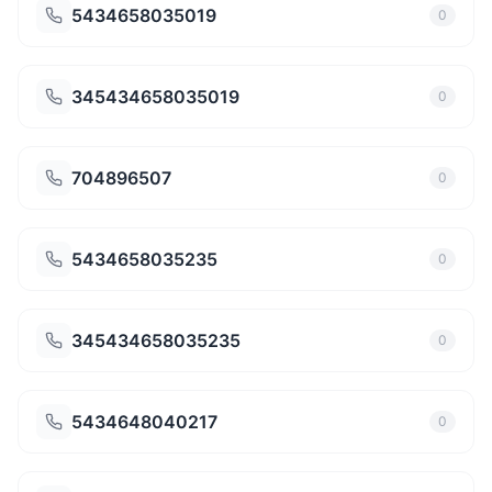
5434658035019
0
345434658035019
0
704896507
0
5434658035235
0
345434658035235
0
5434648040217
0