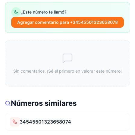
¿Este número te llamó?
Agregar comentario para +34545501323658078
Sin comentarios. ¡Sé el primero en valorar este número!
Números similares
34545501323658074