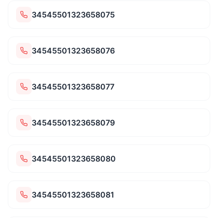
34545501323658075
34545501323658076
34545501323658077
34545501323658079
34545501323658080
34545501323658081