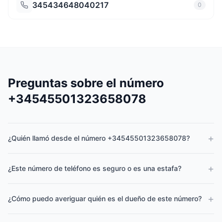
345434648040217
0
Preguntas sobre el número
+34545501323658078
+
¿Quién llamó desde el número +34545501323658078?
+
¿Este número de teléfono es seguro o es una estafa?
+
¿Cómo puedo averiguar quién es el dueño de este número?