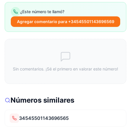
¿Este número te llamó?
Agregar comentario para +34545501143696569
Sin comentarios. ¡Sé el primero en valorar este número!
Números similares
34545501143696565