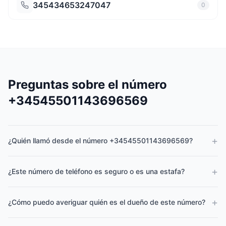
345434653247047
0
Preguntas sobre el número
+34545501143696569
+
¿Quién llamó desde el número +34545501143696569?
+
¿Este número de teléfono es seguro o es una estafa?
+
¿Cómo puedo averiguar quién es el dueño de este número?