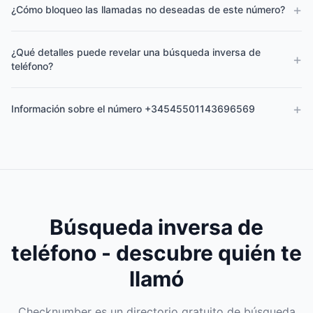
+
¿Cómo bloqueo las llamadas no deseadas de este número?
¿Qué detalles puede revelar una búsqueda inversa de
+
teléfono?
+
Información sobre el número +34545501143696569
Búsqueda inversa de
teléfono - descubre quién te
llamó
Checknumber es un directorio gratuito de búsqueda