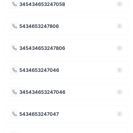
345434653247058
0
5434653247806
0
345434653247806
0
5434653247046
0
345434653247046
0
5434653247047
0