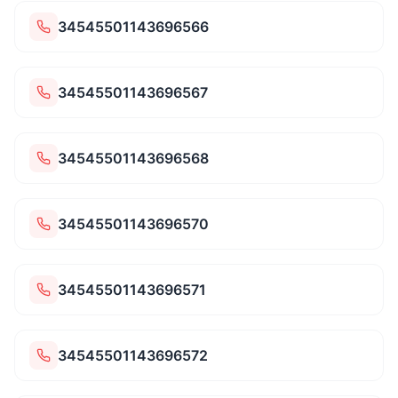
34545501143696566
34545501143696567
34545501143696568
34545501143696570
34545501143696571
34545501143696572