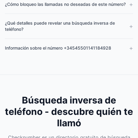
+
¿Cómo bloqueo las llamadas no deseadas de este número?
¿Qué detalles puede revelar una búsqueda inversa de
+
teléfono?
+
Información sobre el número +34545501141184928
Búsqueda inversa de
teléfono - descubre quién te
llamó
Checknumber es un directorio gratuito de búsqueda