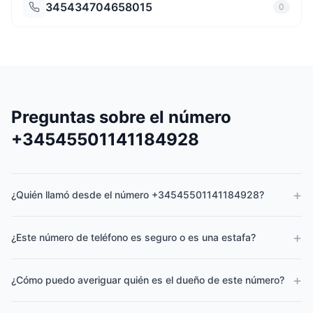
345434704658015
0
Preguntas sobre el número
+34545501141184928
+
¿Quién llamó desde el número +34545501141184928?
+
¿Este número de teléfono es seguro o es una estafa?
+
¿Cómo puedo averiguar quién es el dueño de este número?