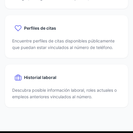
Perfiles de citas
Encuentre perfiles de citas disponibles públicamente
que puedan estar vinculados al número de teléfono.
Historial laboral
Descubra posible información laboral, roles actuales o
empleos anteriores vinculados al número.