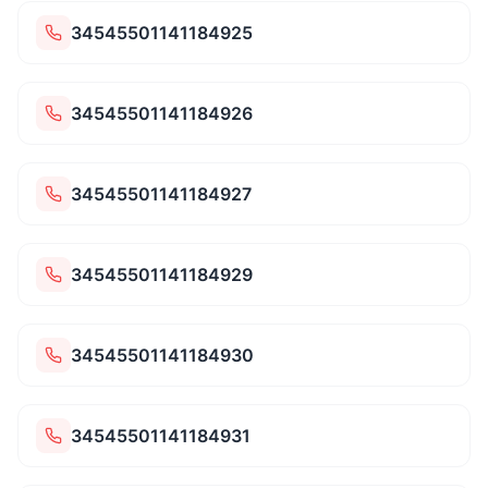
34545501141184925
34545501141184926
34545501141184927
34545501141184929
34545501141184930
34545501141184931