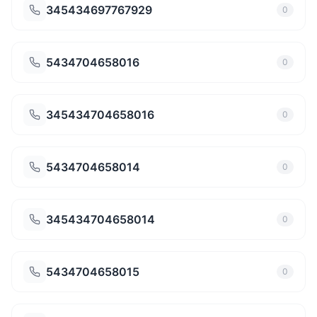
345434697767929
0
5434704658016
0
345434704658016
0
5434704658014
0
345434704658014
0
5434704658015
0