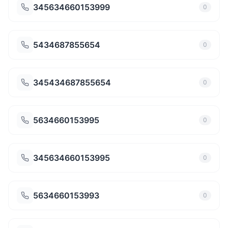
345634660153999
0
5434687855654
0
345434687855654
0
5634660153995
0
345634660153995
0
5634660153993
0