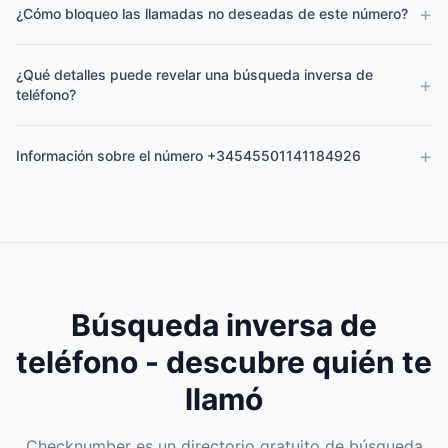
+
¿Cómo bloqueo las llamadas no deseadas de este número?
¿Qué detalles puede revelar una búsqueda inversa de
+
teléfono?
+
Información sobre el número +34545501141184926
Búsqueda inversa de
teléfono - descubre quién te
llamó
Checknumber es un directorio gratuito de búsqueda