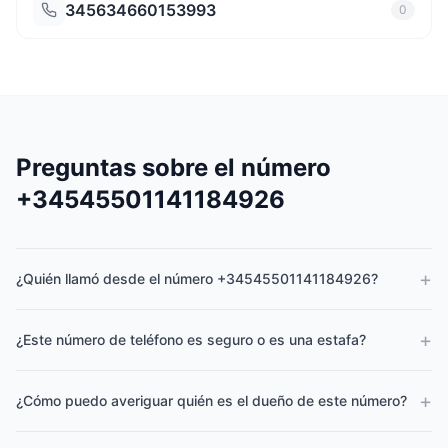
345634660153993
0
Preguntas sobre el número
+34545501141184926
+
¿Quién llamó desde el número +34545501141184926?
+
¿Este número de teléfono es seguro o es una estafa?
+
¿Cómo puedo averiguar quién es el dueño de este número?