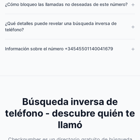
+
¿Cómo bloqueo las llamadas no deseadas de este número?
¿Qué detalles puede revelar una búsqueda inversa de
+
teléfono?
+
Información sobre el número +34545501140041679
Búsqueda inversa de
teléfono - descubre quién te
llamó
Checknumber es un directorio gratuito de búsqueda