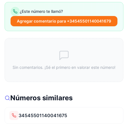
¿Este número te llamó?
Agregar comentario para +34545501140041679
Sin comentarios. ¡Sé el primero en valorar este número!
Números similares
34545501140041675