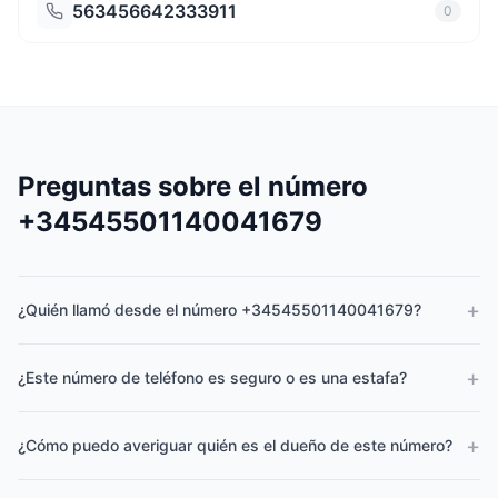
563456642333911
0
Preguntas sobre el número
+34545501140041679
+
¿Quién llamó desde el número +34545501140041679?
+
¿Este número de teléfono es seguro o es una estafa?
+
¿Cómo puedo averiguar quién es el dueño de este número?