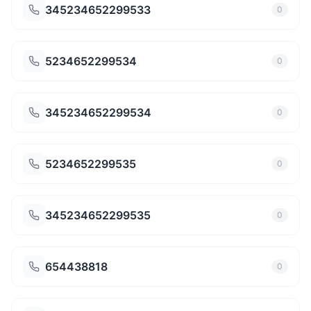
345234652299533
0
5234652299534
0
345234652299534
0
5234652299535
0
345234652299535
0
654438818
0