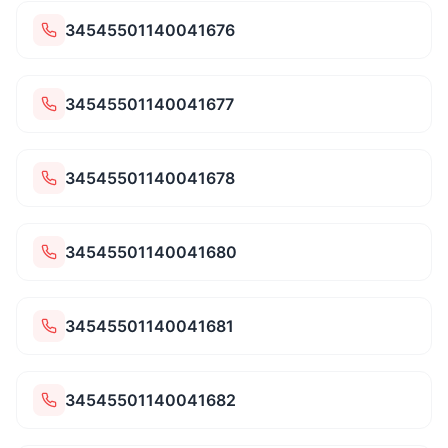
34545501140041676
34545501140041677
34545501140041678
34545501140041680
34545501140041681
34545501140041682