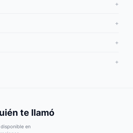
+
+
+
+
uién te llamó
 disponible en