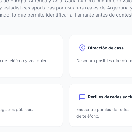
s de Europa, América y Asia. Cada número cuenta con valo
 estadísticas aportadas por usuarios reales de Argentina y
ndo, lo que permite identificar al llamante antes de contest
Dirección de casa
 de teléfono y vea quién
Descubra posibles direccione
Perfiles de redes soci
egistros públicos.
Encuentre perfiles de redes 
de teléfono.