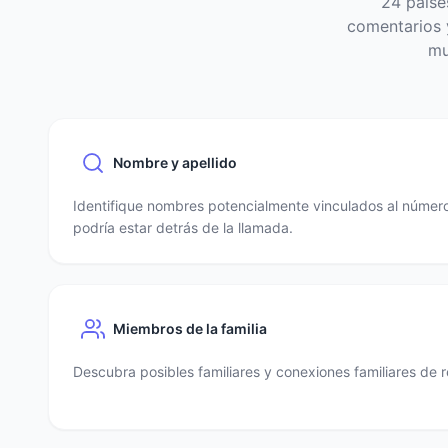
24 paíse
comentarios y
mu
Nombre y apellido
Identifique nombres potencialmente vinculados al número
podría estar detrás de la llamada.
Miembros de la familia
Descubra posibles familiares y conexiones familiares de r