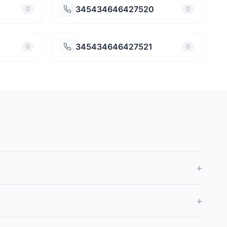
345434646427520
0
0
345434646427521
0
0
+
+