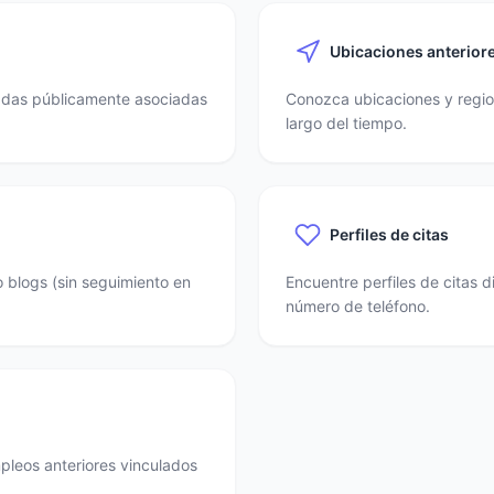
Ubicaciones anterior
nadas públicamente asociadas
Conozca ubicaciones y region
largo del tiempo.
Perfiles de citas
o blogs (sin seguimiento en
Encuentre perfiles de citas 
número de teléfono.
mpleos anteriores vinculados