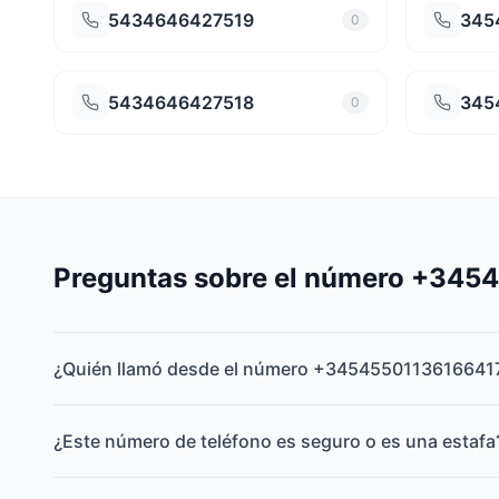
5434646427519
345
0
5434646427518
345
0
Preguntas sobre el número +34
¿Quién llamó desde el número +3454550113616641
¿Este número de teléfono es seguro o es una estafa