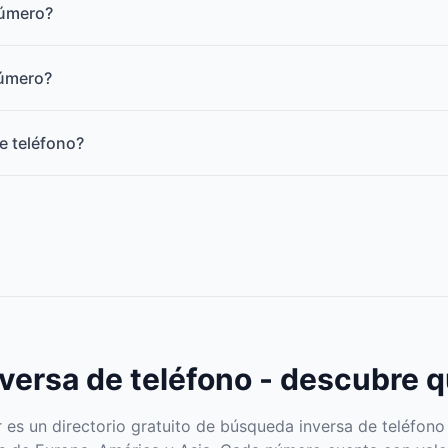
número?
número?
e teléfono?
ersa de teléfono - descubre q
s un directorio gratuito de búsqueda inversa de teléfono