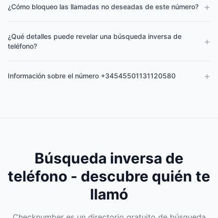
+
¿Cómo bloqueo las llamadas no deseadas de este número?
¿Qué detalles puede revelar una búsqueda inversa de
+
teléfono?
+
Información sobre el número +34545501131120580
Búsqueda inversa de
teléfono - descubre quién te
llamó
Checknumber es un directorio gratuito de búsqueda