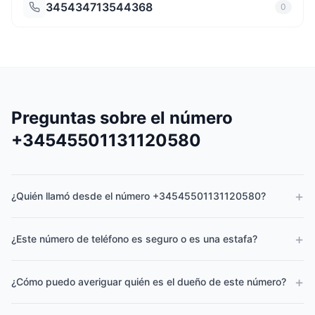
345434713544368
0
Preguntas sobre el número
+34545501131120580
+
¿Quién llamó desde el número +34545501131120580?
+
¿Este número de teléfono es seguro o es una estafa?
+
¿Cómo puedo averiguar quién es el dueño de este número?