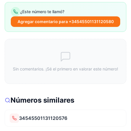
¿Este número te llamó?
Agregar comentario para +34545501131120580
Sin comentarios. ¡Sé el primero en valorar este número!
Números similares
34545501131120576