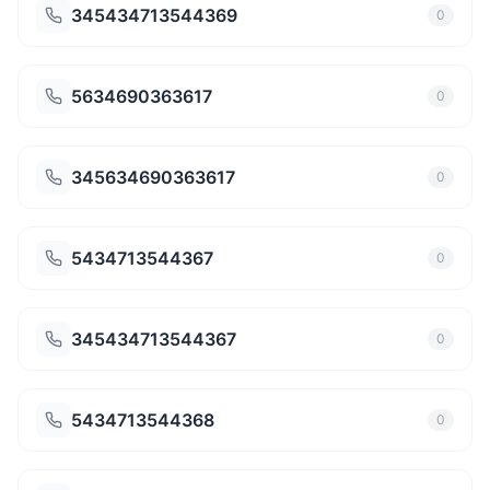
345434713544369
0
5634690363617
0
345634690363617
0
5434713544367
0
345434713544367
0
5434713544368
0