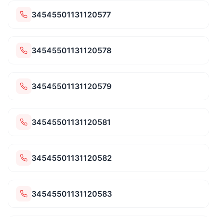
34545501131120577
34545501131120578
34545501131120579
34545501131120581
34545501131120582
34545501131120583