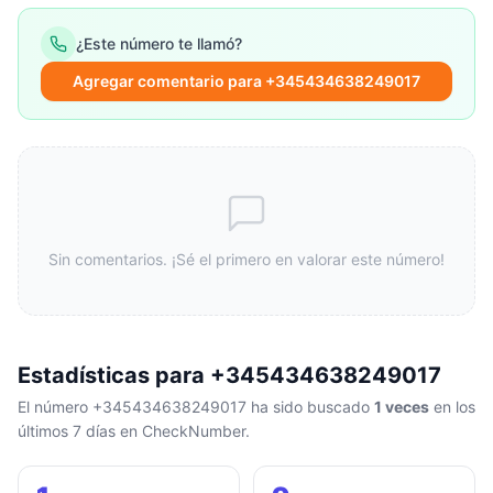
¿Este número te llamó?
Agregar comentario para +345434638249017
Sin comentarios. ¡Sé el primero en valorar este número!
Estadísticas para +345434638249017
El número +345434638249017 ha sido buscado
1 veces
en los
últimos 7 días en CheckNumber.