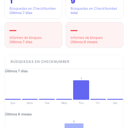
1
9
Búsquedas en CheckNumber
Búsquedas en CheckNumber
Últimos 7 días
total
—
—
Informes de bloqueo
Informes de bloqueo
Últimos 7 días
Últimos 6 meses
BÚSQUEDAS EN CHECKNUMBER
Últimos 7 días
1
Sun
Mon
Tue
Wed
Thu
Fri
Sat
Últimos 6 meses
5