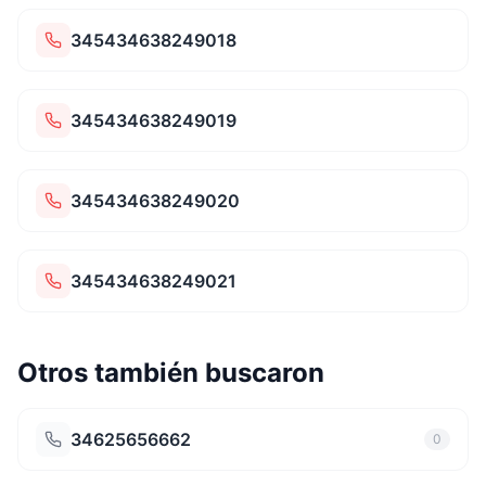
345434638249018
345434638249019
345434638249020
345434638249021
Otros también buscaron
34625656662
0