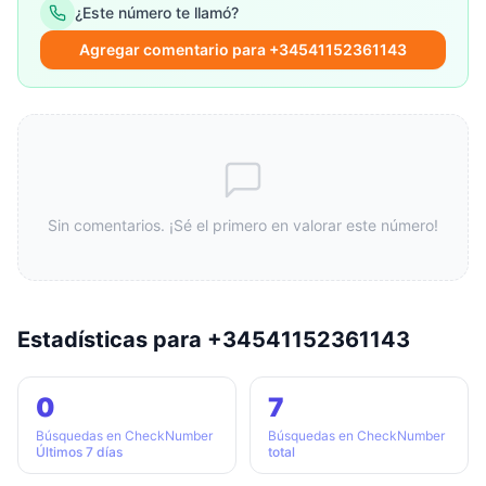
¿Este número te llamó?
Agregar comentario para +34541152361143
Sin comentarios. ¡Sé el primero en valorar este número!
Estadísticas para +34541152361143
0
7
Búsquedas en CheckNumber
Búsquedas en CheckNumber
Últimos 7 días
total