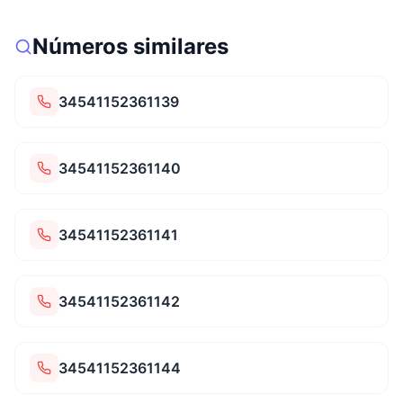
Números similares
34541152361139
34541152361140
34541152361141
34541152361142
34541152361144