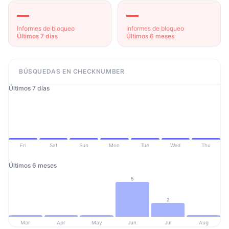
—
—
Informes de bloqueo
Informes de bloqueo
Últimos 7 días
Últimos 6 meses
BÚSQUEDAS EN CHECKNUMBER
Últimos 7 días
Fri
Sat
Sun
Mon
Tue
Wed
Thu
Últimos 6 meses
5
2
Mar
Apr
May
Jun
Jul
Aug